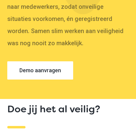
Probeer 1 maand gratis
naar medewerkers, zodat onveilige
situaties voorkomen, én geregistreerd
worden. Samen slim werken aan veiligheid
was nog nooit zo makkelijk.
Demo aanvragen
Doe jij het al veilig?