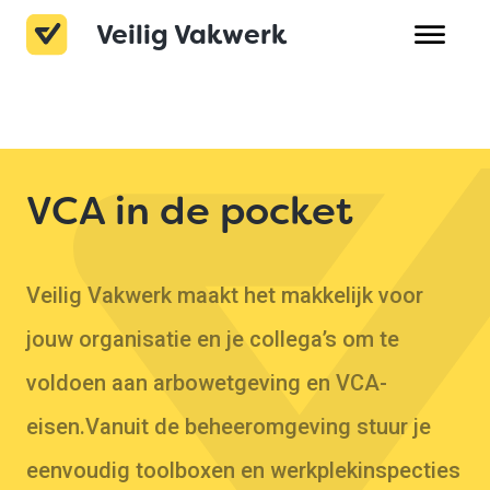
Veilig Vakwerk
Over Veilig Vakwerk
Product
Prijzen
VCA in de pocket
Veelgestelde vragen
Veilig Vakwerk maakt het makkelijk voor
Contact
jouw organisatie en je collega’s om te
voldoen aan arbowetgeving en VCA-
eisen.Vanuit de beheeromgeving stuur je
eenvoudig toolboxen en werkplekinspecties