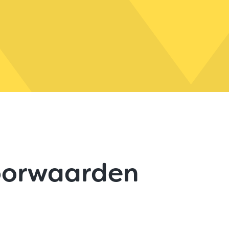
oorwaarden