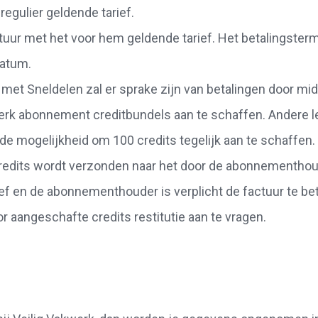
egulier geldende tarief.
tuur met het voor hem geldende tarief. Het betalingstermi
datum.
met Sneldelen zal er sprake zijn van betalingen door mid
rk abonnement creditbundels aan te schaffen. Andere le
de mogelijkheid om 100 credits tegelijk aan te schaffen.
 credits wordt verzonden naar het door de abonnementho
ief en de abonnementhouder is verplicht de factuur te bet
r aangeschafte credits restitutie aan te vragen.