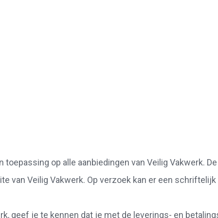
 toepassing op alle aanbiedingen van Veilig Vakwerk. De
e van Veilig Vakwerk. Op verzoek kan er een schrifteli
rk, geef je te kennen dat je met de leverings- en betalin