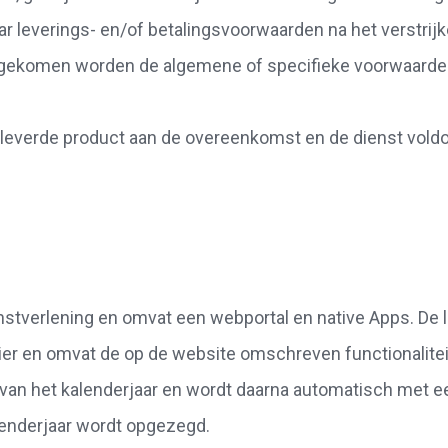
r leverings- en/of betalingsvoorwaarden na het verstrijke
eengekomen worden de algemene of specifieke voorwaarde
geleverde product aan de overeenkomst en de dienst vol
nstverlening en omvat een webportal en native Apps. De 
ier en omvat de op de website omschreven functionalitei
van het kalenderjaar en wordt daarna automatisch met een 
lenderjaar wordt opgezegd.