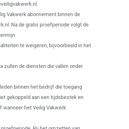
veiligvakwerk.nl.
ilig Vakwerk abonnement binnen de
.nl. Na de gratis proefperiode volgt de
ermijn.
liteiten te weigeren, bijvoorbeeld in het
 zullen de diensten die vallen onder
 leden binnen het bedrijf die toegang
niet gekoppeld aan een tijdsbestek en
f wanneer het Veilig Vakwerk
e proefperiode. Bij het omzetten van