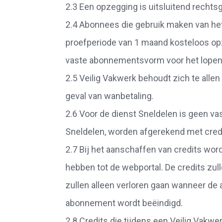
2.3 Een opzegging is uitsluitend rechts
2.4 Abonnees die gebruik maken van h
proefperiode van 1 maand kosteloos opze
vaste abonnementsvorm voor het lopende
2.5 Veilig Vakwerk behoudt zich te allen
geval van wanbetaling.
2.6 Voor de dienst Sneldelen is geen va
Sneldelen, worden afgerekend met cred
2.7 Bij het aanschaffen van credits word
hebben tot de webportal. De credits zull
zullen alleen verloren gaan wanneer de
abonnement wordt beëindigd.
2.8 Credits die tijdens een Veilig Vakwe