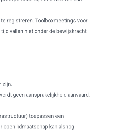
 te registreren. Toolboxmeetings voor
 tijd vallen niet onder de bewijskracht
 zijn.
 wordt geen aansprakelijkheid aanvaard.
frastructuur) toepassen een
erlopen lidmaatschap kan alsnog