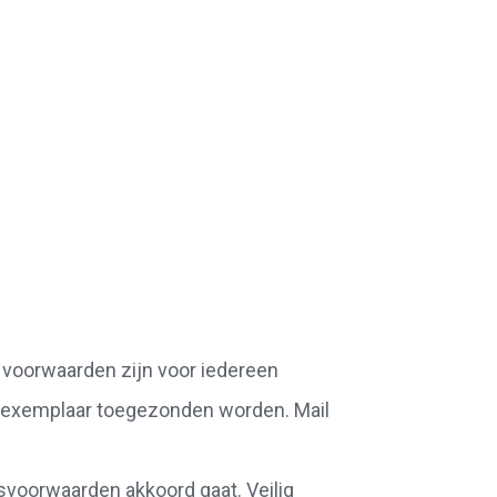
 voorwaarden zijn voor iedereen
jk exemplaar toegezonden worden. Mail
gsvoorwaarden akkoord gaat. Veilig