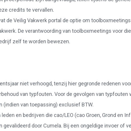
ze credits te vervallen.
at de Veilig Vakwerk portal de optie om toolboxmeetings
ig Vakwerk. De verantwoording van toolboxmeetings voor die
edrijf zelf te worden bewezen.
tsjaar niet verhoogd, tenzij hier gegronde redenen voor
voorbehoud van typfouten. Voor de gevolgen van typfouten
s en (indien van toepassing) exclusief BTW.
a leden en bedrijven die cao/LEO (cao Groen, Grond en In
 gevalideerd door Cumela. Bij een ongeldige invoer of v