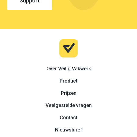
Support
Probeer 1 maand gratis
Over Veilig Vakwerk
Product
Prijzen
Veelgestelde vragen
Contact
Nieuwsbrief