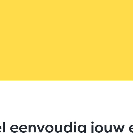
l eenvoudig jouw 