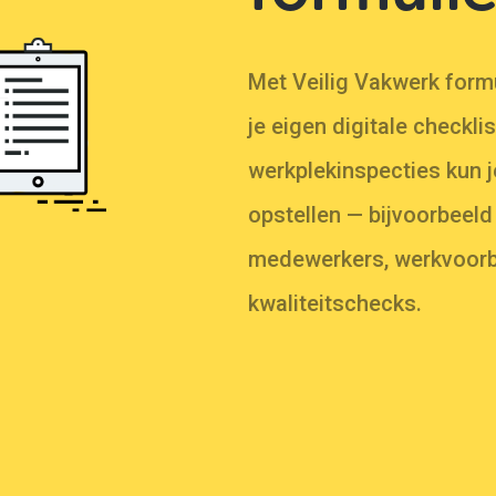
Met Veilig Vakwerk formu
je eigen digitale checkli
werkplekinspecties kun 
opstellen — bijvoorbeel
medewerkers, werkvoorbe
kwaliteitschecks.