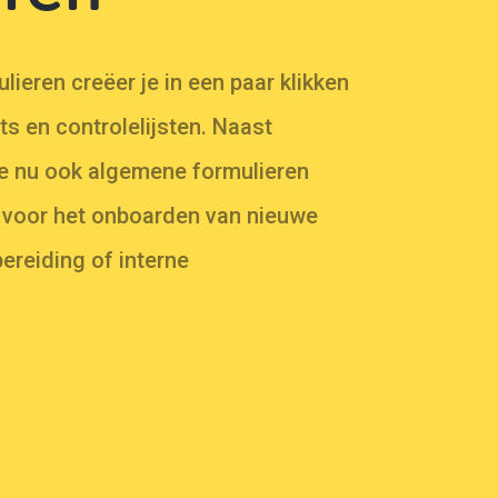
lieren creëer je in een paar klikken
sts en controlelijsten. Naast
je nu ook algemene formulieren
d voor het onboarden van nieuwe
reiding of interne