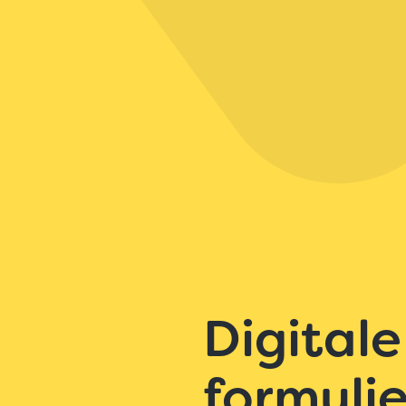
Digitale
formuli