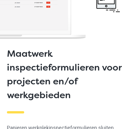
Maatwerk
inspectieformulieren voor
projecten en/of
werkgebieden
Papieren werkplekinspectieformulieren sluiten