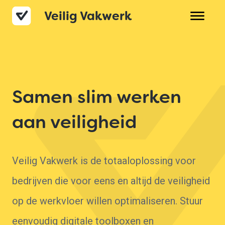
Veilig Vakwerk
Over Veilig Vakwerk
Product
Prijzen
Samen slim werken
Veelgestelde vragen
aan veiligheid
Contact
Veilig Vakwerk is de totaaloplossing voor
bedrijven die voor eens en altijd de veiligheid
op de werkvloer willen optimaliseren. Stuur
eenvoudig digitale toolboxen en